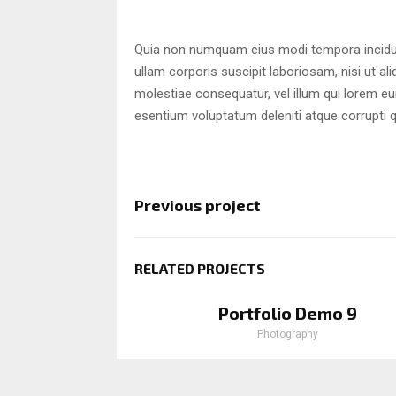
Quia non numquam eius modi tempora incidun
ullam corporis suscipit laboriosam, nisi ut a
molestiae consequatur, vel illum qui lorem e
esentium voluptatum deleniti atque corrupti 
Previous project
RELATED PROJECTS
Portfolio Demo 9
Photography