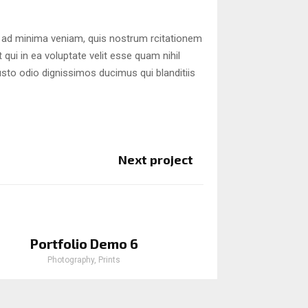
 ad minima veniam, quis nostrum rcitationem
qui in ea voluptate velit esse quam nihil
usto odio dignissimos ducimus qui blanditiis
Next project
Portfolio Demo 6
Photography, Prints